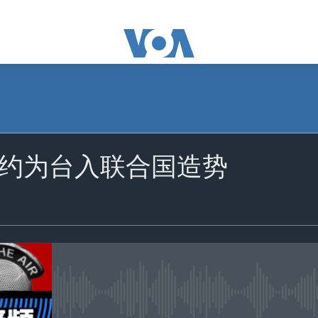
订阅
约为台入联合国造势
苹果播客
订阅
没有媒体可用资源