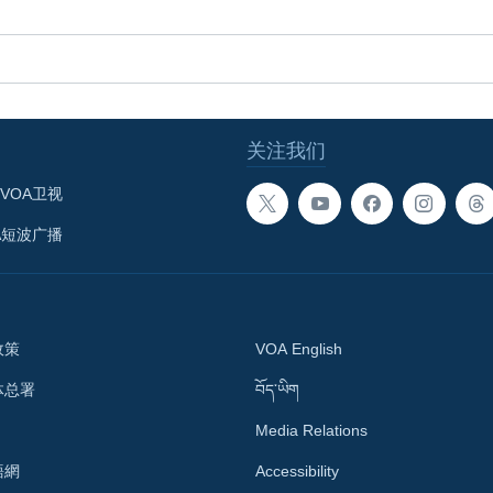
关注我们
VOA卫视
A短波广播
政策
VOA English
体总署
བོད་ཡིག
Media Relations
語網
Accessibility