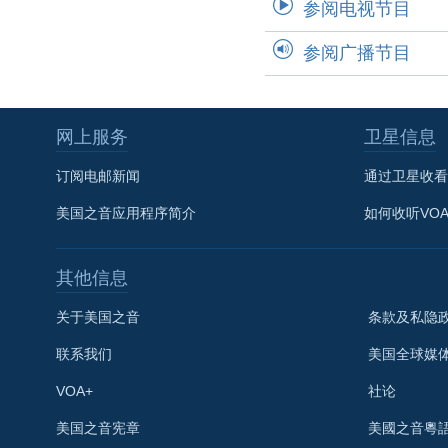
参阅电视节目
参阅广播节目
网上服务
卫星信息
订阅电邮新闻
通过卫星收看
美国之音应用程序简介
如何收听VO
其他信息
关于美国之音
条款及私隐
联系我们
美国全球媒
VOA+
社论
关注我们
美国之音宪章
美國之音粵