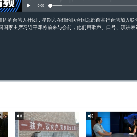
0:00
纽约的台湾人社团，星期六在纽约联合国总部前举行台湾加入联
中国国家主席习近平即将前来与会前，他们用歌声、口号、演讲表