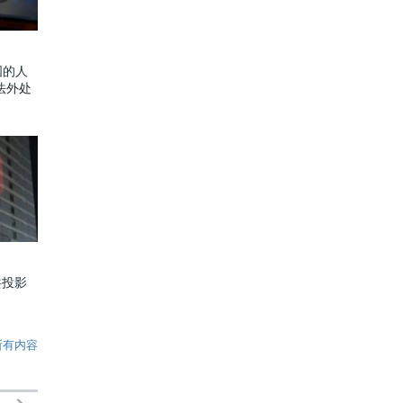
国的人
法外处
共投影
所有内容