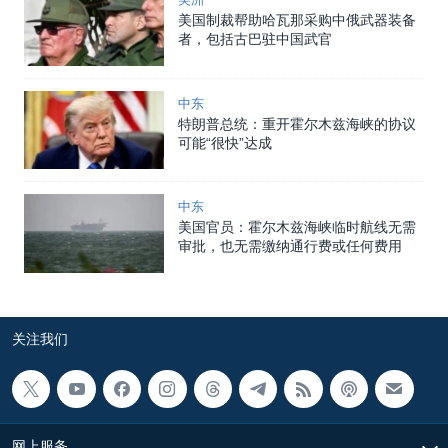
美国制裁帮助哈瓦那采购中俄武器装备
者，包括古巴驻中国武官
中东
特朗普总统：重开霍尔木兹海峡的协议
可能“很快”达成
中东
美国官员：霍尔木兹海峡临时航线无需
审批，也无需缴纳通行费或任何费用
关注我们
网上服务