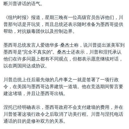
断川普讲话的语气。
《纽约时报》报道，星期三晚有一位高级官员告诉他们，川
普那句话是开玩笑，而且总统还表示随时准备为墨西哥提供
帮助，对抗贩毒团伙以及控制边界。
墨西哥总统发言人爱德华多·桑杰士称，说川普提出派美军到
墨西哥是“完全不真实的”。桑杰士还表示，川普和涅托承认
他们在许多问题上都有不同观点，但都表示愿意继续对话，
以在两国间达成协议。
川普总统上任后最先做的几件事之一就是签署了一项行政
令，在美国与墨西哥边界建筑一道墙。他在竞选期间誓言要
建这堵墙，并且让墨西哥出钱。
涅托已经明确表示，墨西哥政府不会支付建墙的费用，并在
川普签署这项行政令之后取消了访美行程。川普与涅托电话
通话的目的是修补双方的关系。