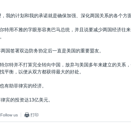
望，我的计划和我的承诺就是确保加强、深化两国关系的各个方面
尔特用不雅的字眼形容奥巴马总统，并且说要减少两国经济往来
。
1年两国签署双边防务协定后一直是美国的重要盟友。
特尔特并不打算完全转向中国，放弃与美国多年来建立的关系，
找平衡，以便从双方都获得最大的好处。
也有助菲律宾的经济。
菲律宾的投资达13亿美元。
Follow us
打印