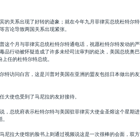
宾的关系出现了好转的迹象；就在今年九月菲律宾总统杜特尔特
等言论导致两国关系出现紧张。
普这个月与菲律宾总统杜特尔特通电话，祝愿杜特尔特发动的严
毒品行动被怀疑造成了许多未经司法审判的处决，美国总统奥巴
份上任的杜特尔特总统。
尔特访问白宫，这是川普对美国在亚洲的盟友包括日本做出的友
任大使也受到了马尼拉的友好接待。
说，总统府表示杜特尔特与美国驻菲律宾大使金圣熔这个星期进
话。
马尼拉大使馆的脸书上则通过视频说这是一次很棒的会面，双方