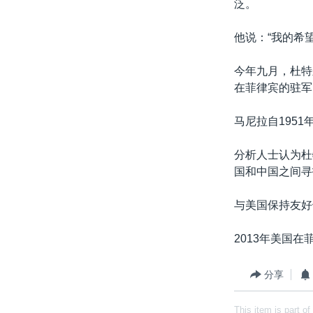
泛。
他说：“我的希
今年九月，杜特
在菲律宾的驻军
马尼拉自195
分析人士认为杜
国和中国之间寻
与美国保持友好
2013年美国在
分享
This item is part of