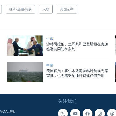
经济·金融·贸易
人权
美国选举
中东
沙特阿拉伯、土耳其和巴基斯坦在麦加
签署共同防御条约
中东
美国官员：霍尔木兹海峡临时航线无需
审批，也无需缴纳通行费或任何费用
关注我们
VOA卫视