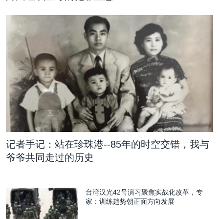
记者手记：站在珍珠港--85年的时空交错，我与
爷爷共同走过的历史
台湾汉光42号演习聚焦实战化改革，专
家：训练趋势朝正面方向发展