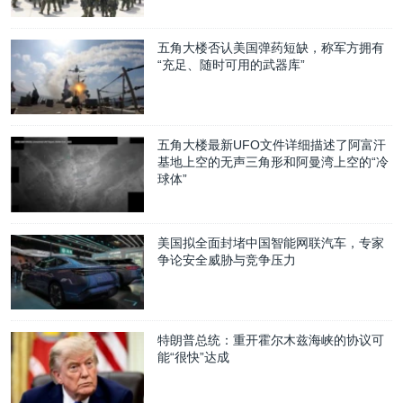
五角大楼否认美国弹药短缺，称军方拥有
“充足、随时可用的武器库”
五角大楼最新UFO文件详细描述了阿富汗
基地上空的无声三角形和阿曼湾上空的“冷
球体”
美国拟全面封堵中国智能网联汽车，专家
争论安全威胁与竞争压力
特朗普总统：重开霍尔木兹海峡的协议可
能“很快”达成