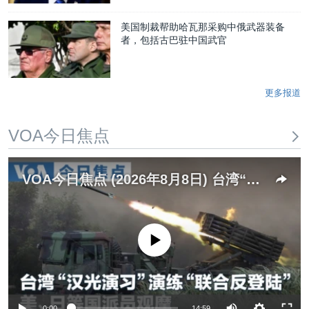
美国制裁帮助哈瓦那采购中俄武器装备
者，包括古巴驻中国武官
更多报道
VOA今日焦点
VOA今日焦点 (2026年8月8日) 台湾“汉光演习”演练“联合反登陆” 美、日等国派员观摩
没有媒体可用资源
Auto
0:00
14:59