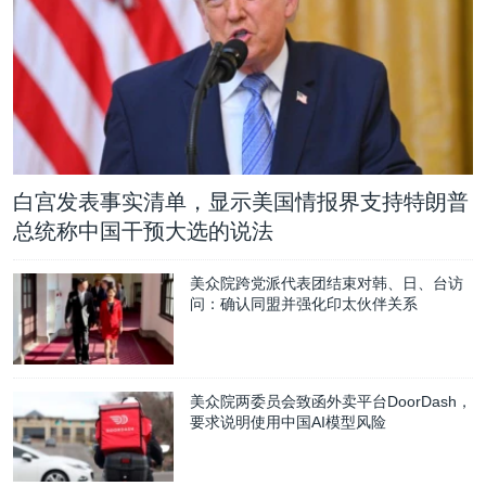
白宫发表事实清单，显示美国情报界支持特朗普
总统称中国干预大选的说法
美众院跨党派代表团结束对韩、日、台访
问：确认同盟并强化印太伙伴关系
美众院两委员会致函外卖平台DoorDash，
要求说明使用中国AI模型风险