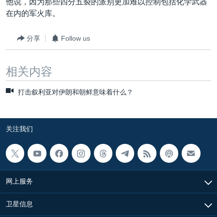
他说，因为那些四分五裂的派别更加难以控制包括化学武器
在内的军火库。
分享
Follow us
相关内容
打击叙利亚对伊朗和朝鲜意味着什么？
关注我们
网上服务
卫星信息