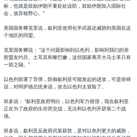
标，也就是鼓励伊朗不要处处设防，鼓励伊朗加入国际社
会，放弃核野心。”
美国国务卿克里说，叙利亚使用化学武器还威胁到美国在这
个地区的同盟。
克里国务卿说： “这个问题影响到以色列，影响到我们的亲
密盟友约旦、土耳其和黎巴嫩，这些国家离开大马士革只有
一箭之隔。”
以色列部署了导弹，防御叙利亚可能发起的进攻，可是班铎
说，对阿萨德总统来说，攻击以色列太冒险了。
班多说： “叙利亚政府明白，以色列军力很强，现在叙利亚
正在为了政府的生存而交战，无法和以色列开辟第二个战
场。
班多说，叙利亚反政府武装获胜，是对以色列更大的威胁，