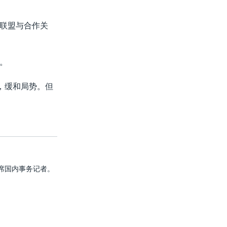
联盟与合作关
。
，缓和局势。但
音首席国内事务记者。