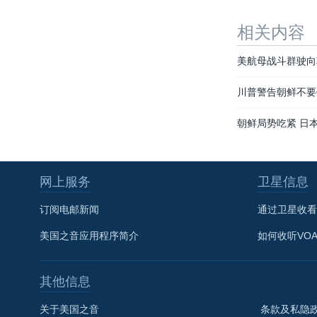
相关内容
美航母战斗群驶向
川普警告朝鲜不要
朝鲜局势吃紧 日
网上服务
卫星信息
订阅电邮新闻
通过卫星收看
美国之音应用程序简介
如何收听VO
其他信息
关于美国之音
条款及私隐