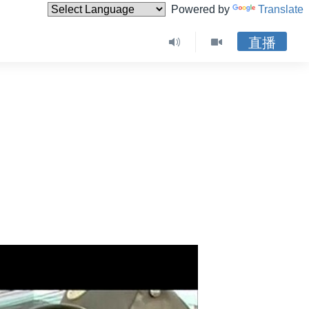
Powered by
Translate
直播
力