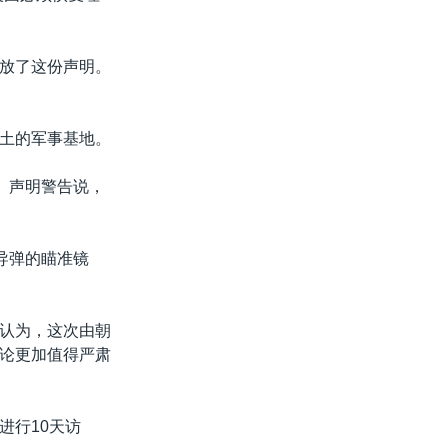
放了这份声明。
土的军事基地。
。声明警告说，
导弹的瞄准镜
认为，这次由朝
论更加值得严肃
进行10天访