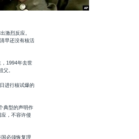
作出激烈反应。
清早还没有核活
，1994年去世
祖父。
日进行核试爆的
一个典型的声明作
回应，不容许侵
美国必须恢复理