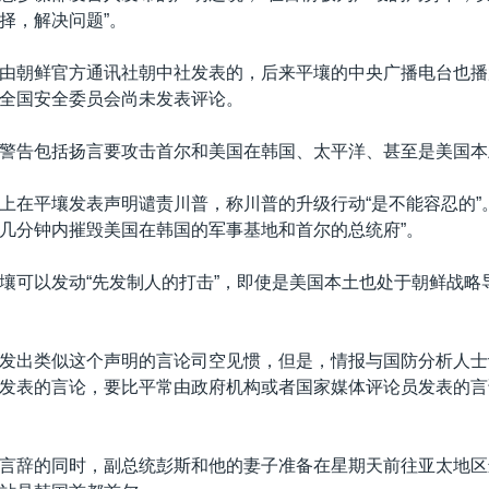
择，解决问题”。
由朝鲜官方通讯社朝中社发表的，后来平壤的中央广播电台也播
全国安全委员会尚未发表评论。
警告包括扬言要攻击首尔和美国在韩国、太平洋、甚至是美国本
上在平壤发表声明谴责川普，称川普的升级行动“是不能容忍的”
几分钟内摧毁美国在韩国的军事基地和首尔的总统府”。
壤可以发动“先发制人的打击”，即使是美国本土也处于朝鲜战略
发出类似这个声明的言论司空见惯，但是，情报与国防分析人士
发表的言论，要比平常由政府机构或者国家媒体评论员发表的言
言辞的同时，副总统彭斯和他的妻子准备在星期天前往亚太地区