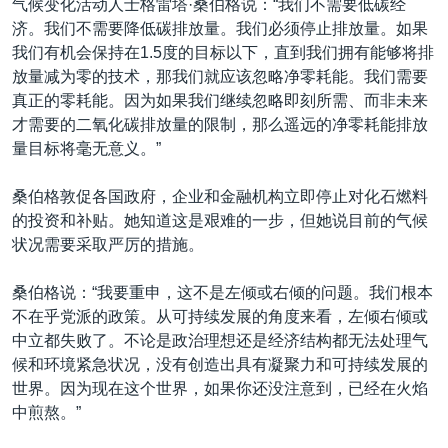
气候变化活动人士格雷塔·桑伯格说：“我们不需要低碳经
济。我们不需要降低碳排放量。我们必须停止排放量。如果
我们有机会保持在1.5度的目标以下，直到我们拥有能够将排
放量减为零的技术，那我们就应该忽略净零耗能。我们需要
真正的零耗能。因为如果我们继续忽略即刻所需、而非未来
才需要的二氧化碳排放量的限制，那么遥远的净零耗能排放
量目标将毫无意义。”
桑伯格敦促各国政府，企业和金融机构立即停止对化石燃料
的投资和补贴。她知道这是艰难的一步，但她说目前的气候
状况需要采取严厉的措施。
桑伯格说：“我要重申，这不是左倾或右倾的问题。我们根本
不在乎党派的政策。从可持续发展的角度来看，左倾右倾或
中立都失败了。不论是政治理想还是经济结构都无法处理气
候和环境紧急状况，没有创造出具有凝聚力和可持续发展的
世界。因为现在这个世界，如果你还没注意到，已经在火焰
中煎熬。”