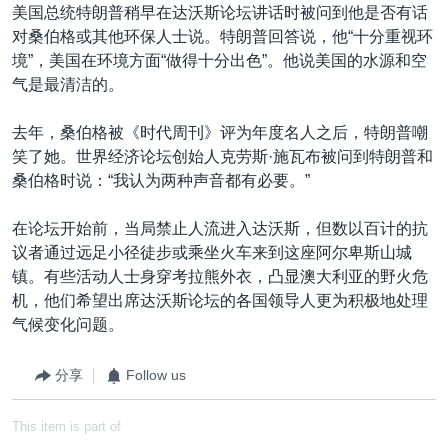
美国总统特朗普稍早在达沃斯论坛讲话时被问到他是否有话
对桑伯格或其他环保人士说。特朗普回答说，他“十分重视环
境”，美国在环境方面“做得十分出色”。他说美国的水源和空
气是最清洁的。
去年，桑伯格被《时代周刊》评为年度名人之后，特朗普嘲
笑了她。世界经济论坛创始人克劳斯·施瓦布被问到特朗普和
桑伯格时说：“我认为两种声音都有必要。”
在论坛开始前，当局禁止人流进入达沃斯，但数以百计的抗
议者通过远足小径徒步或乘坐火车来到这座阿尔卑斯山城
镇。有些活动人士身穿考拉熊外衣，凸显澳大利亚的野火危
机，他们希望出席达沃斯论坛的各国领导人更为积极地处理
气候变化问题。
分享
Follow us
This item is part of