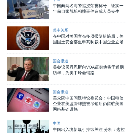
中国向两名海警追授荣誉称号，证实一
年前自家舰船相撞事件造成人员丧生
美中关系
在中国对美国宣布多项报复措施后，美
国国土安全部重申其制裁中国企业立场
国会报道
美参议员丹恩斯向VOA证实他将于近期
访华，为美中峰会铺路
国会报道
美众院中国问题特设委员会：中国电信
企业在美监管牌照被吊销后仍留驻美国
网络基础设施
中国
中国出入境新规引持续关注 分析：边控