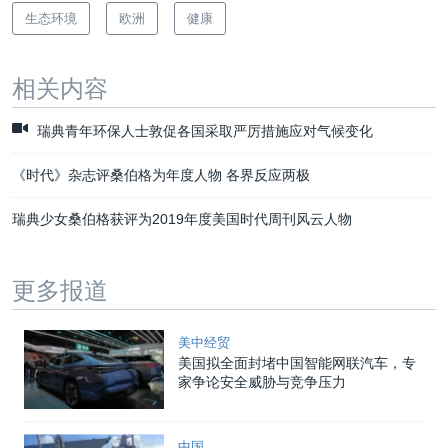
生态环境
欧洲
健康
相关内容
瑞典青年环保人士敦促各国采取严厉措施应对气候变化
《时代》杂志评桑伯格为年度人物 各界反应两极
瑞典少女桑伯格获评为2019年度美国时代周刊风云人物
更多报道
美中经贸
美国拟全面封堵中国智能网联汽车，专
家争论安全威胁与竞争压力
中国