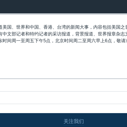
道美国、世界和中国、香港、台湾的新闻大事，内容包括美国之
有中文部记者和特约记者的采访报道，背景报道、世界报章杂志
东时间周一至周五下午5点，北京时间周二至周六早上6点，敬请
关注我们