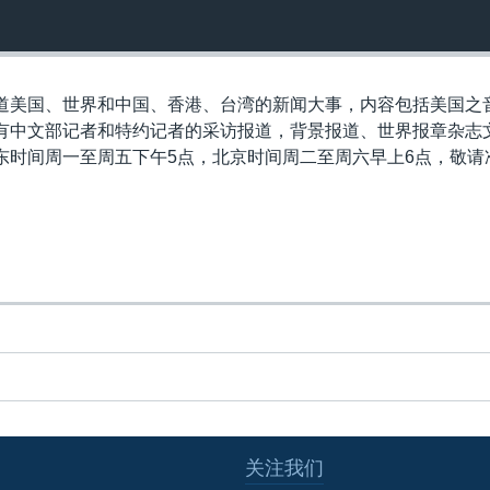
道美国、世界和中国、香港、台湾的新闻大事，内容包括美国之
有中文部记者和特约记者的采访报道，背景报道、世界报章杂志
东时间周一至周五下午5点，北京时间周二至周六早上6点，敬请
关注我们