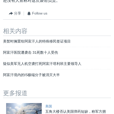
还没有人宣称对这次袭击负责。
分享
Follow us
相关内容
美暂时搁置给阿富汗人的特殊移民签证项目
阿富汗医院遭袭击 31死数十人受伤
疑似美军无人机空袭打死阿富汗塔利班主要领导人
阿富汗境内的IS极端分子被消灭大半
更多报道
美国
五角大楼否认美国弹药短缺，称军方拥