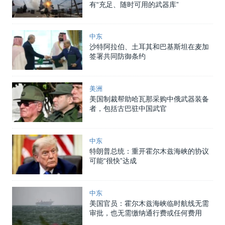
有“充足、随时可用的武器库”
中东
沙特阿拉伯、土耳其和巴基斯坦在麦加
签署共同防御条约
美洲
美国制裁帮助哈瓦那采购中俄武器装备
者，包括古巴驻中国武官
中东
特朗普总统：重开霍尔木兹海峡的协议
可能“很快”达成
中东
美国官员：霍尔木兹海峡临时航线无需
审批，也无需缴纳通行费或任何费用