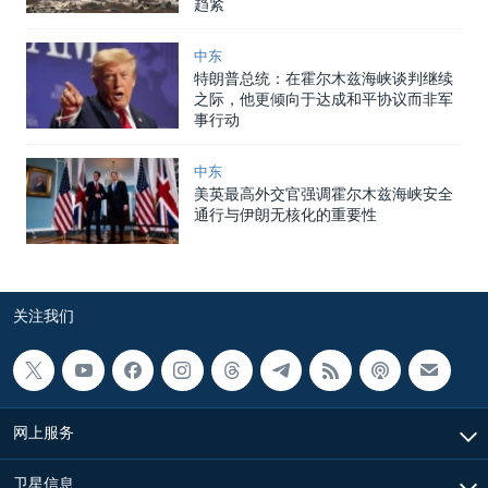
趋紧
中东
特朗普总统：在霍尔木兹海峡谈判继续
之际，他更倾向于达成和平协议而非军
事行动
中东
美英最高外交官强调霍尔木兹海峡安全
通行与伊朗无核化的重要性
关注我们
网上服务
卫星信息