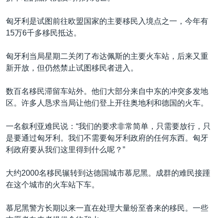
匈牙利是试图前往欧盟国家的主要移民入境点之一，今年有
15万6千多移民抵达。
匈牙利当局星期二关闭了布达佩斯的主要火车站，后来又重
新开放，但仍然禁止试图移民者进入。
数百名移民滞留车站外。他们大部分来自中东的冲突多发地
区。许多人恳求当局让他们登上开往奥地利和德国的火车。
一名叙利亚难民说：“我们的要求非常简单，只需要放行，只
是要通过匈牙利。我们不需要匈牙利政府的任何东西。匈牙
利政府要从我们这里得到什么呢？”
大约2000名移民辗转到达德国城市慕尼黑。成群的难民接踵
在这个城市的火车站下车。
慕尼黑警方长期以来一直在处理大量纷至沓来的移民。一些