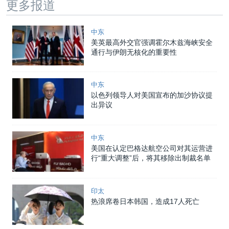
更多报道
中东
美英最高外交官强调霍尔木兹海峡安全
通行与伊朗无核化的重要性
中东
以色列领导人对美国宣布的加沙协议提
出异议
中东
美国在认定巴格达航空公司对其运营进
行“重大调整”后，将其移除出制裁名单
印太
热浪席卷日本韩国，造成17人死亡