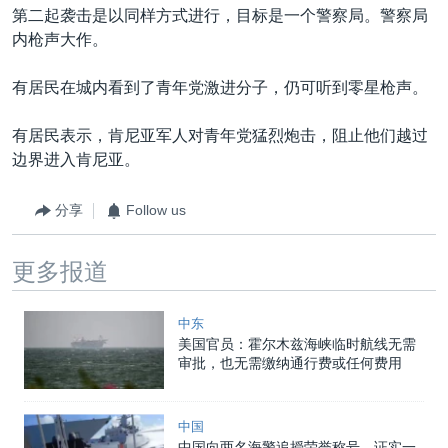
第二起袭击是以同样方式进行，目标是一个警察局。警察局
内枪声大作。
有居民在城内看到了青年党激进分子，仍可听到零星枪声。
有居民表示，肯尼亚军人对青年党猛烈炮击，阻止他们越过
边界进入肯尼亚。
分享
Follow us
更多报道
中东
美国官员：霍尔木兹海峡临时航线无需
审批，也无需缴纳通行费或任何费用
中国
中国向两名海警追授荣誉称号，证实一