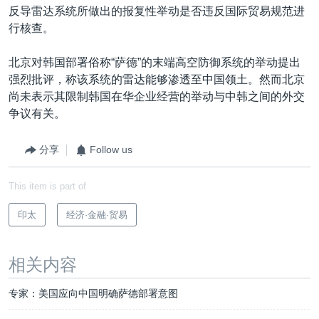
反导雷达系统所做出的报复性举动是否违反国际贸易规范进
行核查。
北京对韩国部署俗称“萨德”的末端高空防御系统的举动提出
强烈批评，称该系统的雷达能够渗透至中国领土。然而北京
尚未表示其限制韩国在华企业经营的举动与中韩之间的外交
争议有关。
分享
Follow us
This item is part of
印太
经济·金融·贸易
相关内容
专家：美国应向中国明确萨德部署意图