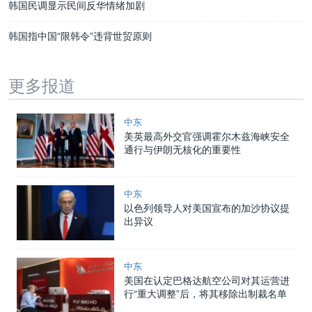
韩国民调显示民间反华情绪加剧
韩国指中国“限韩令”违背世贸原则
更多报道
中东
美英最高外交官强调霍尔木兹海峡安全
通行与伊朗无核化的重要性
中东
以色列领导人对美国宣布的加沙协议提
出异议
中东
美国在认定巴格达航空公司对其运营进
行“重大调整”后，将其移除出制裁名单