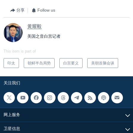
分享
Follow us
黄耀毅
美国之音白宫记者
This item is part of
印太
朝鲜半岛局势
白宫要义
美朝首脑会谈
关注我们
网上服务
卫星信息