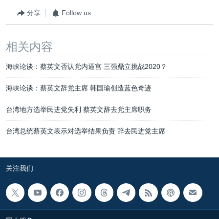
分享
Follow us
相关内容
海峡论谈：蔡英文否认党内逼宫 三强鼎立挑战2020？
海峡论谈：蔡英文辞党主席 韩国瑜创造蓝色奇迹
台湾地方选举民进党失利 蔡英文辞去党主席职务
台湾总统蔡英文表示对选举结果负责 辞去民进党主席
关注我们