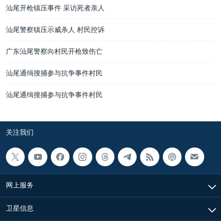
汕尾开枪镇压事件 采访死者亲人
汕尾警察镇压示威杀人 村民控诉
广东汕尾警察向村民开枪致伤亡
汕尾通缉搜捕参与抗争事件村民
汕尾通缉搜捕参与抗争事件村民
关注我们
网上服务
卫星信息