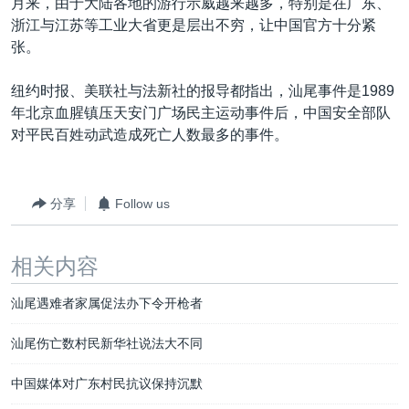
月来，由于大陆各地的游行示威越来越多，特别是在广东、
浙江与江苏等工业大省更是层出不穷，让中国官方十分紧
张。
纽约时报、美联社与法新社的报导都指出，汕尾事件是1989
年北京血腥镇压天安门广场民主运动事件后，中国安全部队
对平民百姓动武造成死亡人数最多的事件。
分享
Follow us
相关内容
汕尾遇难者家属促法办下令开枪者
汕尾伤亡数村民新华社说法大不同
中国媒体对广东村民抗议保持沉默