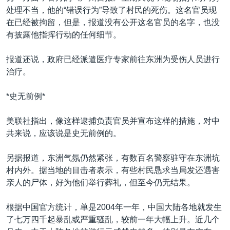
处理不当，他的“错误行为”导致了村民的死伤。这名官员现
在已经被拘留，但是，报道没有公开这名官员的名字，也没
有披露他指挥行动的任何细节。
报道还说，政府已经派遣医疗专家前往东洲为受伤人员进行
治疗。
*史无前例*
美联社指出，像这样逮捕负责官员并宣布这样的措施，对中
共来说，应该说是史无前例的。
另据报道，东洲气氛仍然紧张，有数百名警察驻守在东洲坑
村内外。据当地的目击者表示，有些村民恳求当局发还遇害
亲人的尸体，好为他们举行葬礼，但至今仍无结果。
根据中国官方统计，单是2004年一年，中国大陆各地就发生
了七万四千起暴乱或严重骚乱，较前一年大幅上升。近几个