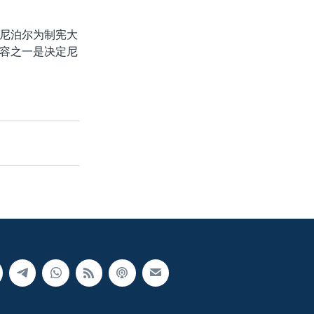
尼泊尔为制宪大
容之一是决定尼