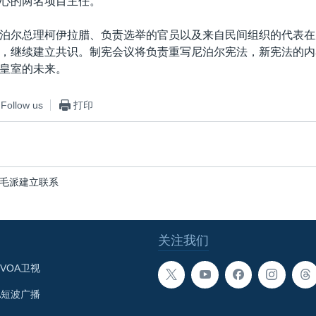
心的两名项目主任。
泊尔总理柯伊拉腊、负责选举的官员以及来自民间组织的代表在
，继续建立共识。制宪会议将负责重写尼泊尔宪法，新宪法的内
皇室的未来。
Follow us
打印
毛派建立联系
关注我们
VOA卫视
A短波广播