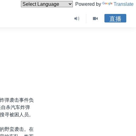
Powered by
Translate
直播
炸弹袭击事件负
起自杀汽车炸弹
搜寻被困人员。
的野蛮袭击。在