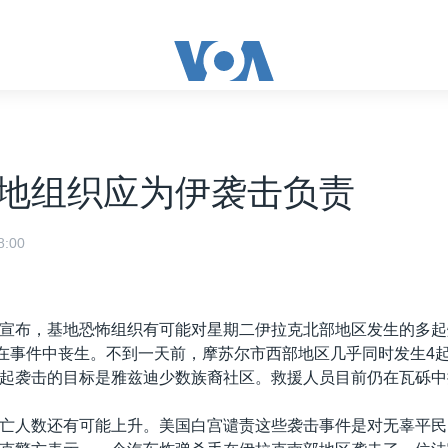
地组织应为伊袭击负责
:00
宣布，基地恐怖组织有可能对星期二伊拉克北部地区发生的多起
人在事件中丧生。不到一天前，摩苏尔市西部地区几乎同时发生4
起袭击的目标是雅兹迪少数族裔社区。救援人员目前仍在瓦砾中
亡人数还有可能上升。美国白宫谴责这些袭击事件是对无辜平民