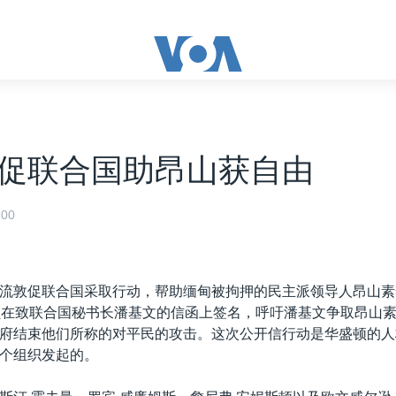
促联合国助昂山获自由
00
流敦促联合国采取行动，帮助缅甸被拘押的民主派领导人昂山素
员在致联合国秘书长潘基文的信函上签名，呼吁潘基文争取昂山
府结束他们所称的对平民的攻击。这次公开信行动是华盛顿的人
个组织发起的。