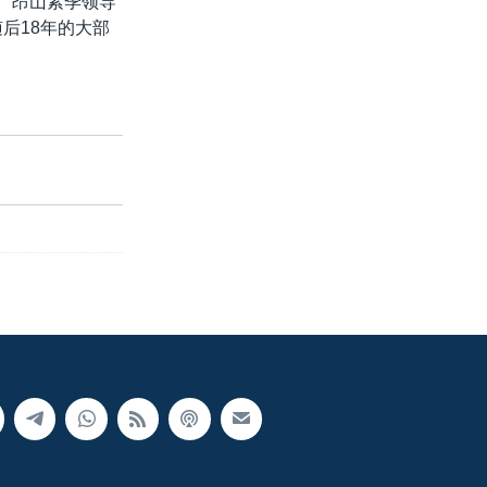
逊。昂山素季领导
后18年的大部