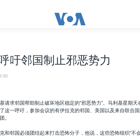
呼吁邻国制止邪恶势力
:00
基请求邻国帮助制止破坏地区稳定的“邪恶势力”。马利基星期天
了这一呼吁，参加会议的有伊拉克的邻国、美国以及来自联合国
团。
克和邻国必须团结起来打击恐怖分子，他说，这些恐怖组织“不