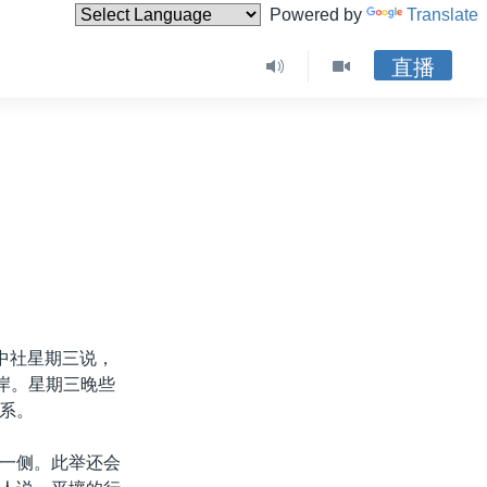
Powered by
Translate
直播
中社星期三说，
岸。星期三晚些
系。
一侧。此举还会