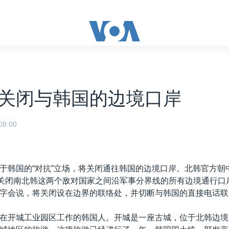
关闭与韩国的边境口岸
8:00
于韩国的“对抗”立场，将关闭通往韩国的边境口岸。北韩官方朝
起关闭南北韩这两个敌对国家之间沿军事分界线的所有边境通行口
字会说，将关闭设在边界的联络处，并切断与韩国的直接电话联
在开城工业园区工作的韩国人。开城是一座古城，位于北韩边境