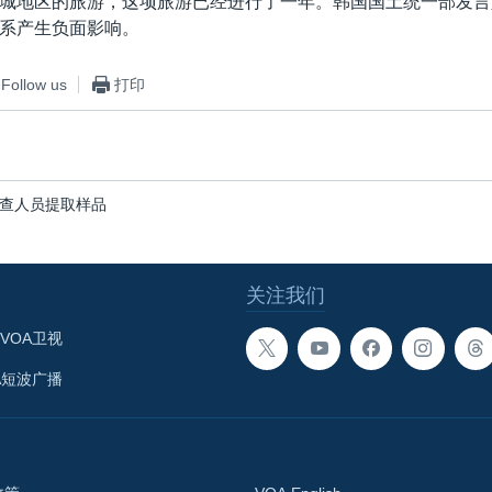
城地区的旅游，这项旅游已经进行了一年。韩国国土统一部发言
系产生负面影响。
Follow us
打印
查人员提取样品
关注我们
VOA卫视
A短波广播