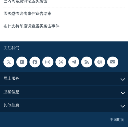
巴内阁紧急讨论孟买袭击
孟买恐怖袭击事件宣告结束
布什支持印度调查孟买袭击事件
关注我们
网上服务
卫星信息
其他信息
中国时间