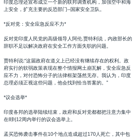
印度总理还宣布成立一个新的联邦调查机构，加强空中和海
上安全，扩充主要的反恐部门--国家安全卫队。
*反对党：安全应急反应不力*
反对党印度人民党的高级领导人阿伦.贾特利说，内政部长的
辞职不足以解决政府在安全工作方面失职的问题。
贾特利说:“这届政府在道义上已经没有继续存在的权利。政
府实行的软弱政策表现在整个情报网土崩瓦解，安全应急反
应不力，对付恐怖分子的法律框架荡然无存。我认为，印度
总理必须正视这些问题，他会找到恰当答案的。”
*议会选举*
印度各邦的选举陆续结束，政府和反对党都都把注意力集中
在8到12周内举行的议会选举上。
孟买恐怖袭击事件在10个地点造成超过170人死亡，其中包