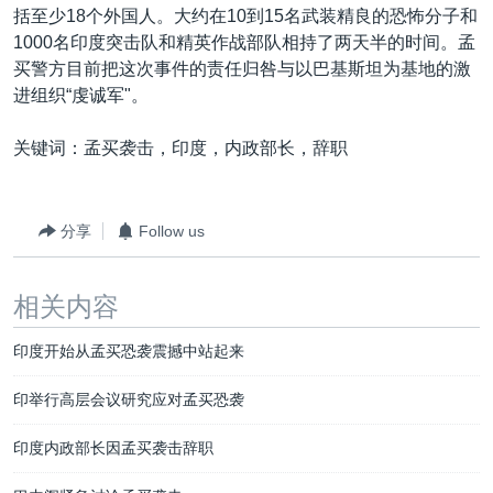
括至少18个外国人。大约在10到15名武装精良的恐怖分子和
1000名印度突击队和精英作战部队相持了两天半的时间。孟
买警方目前把这次事件的责任归咎与以巴基斯坦为基地的激
进组织“虔诚军"。
关键词：孟买袭击，印度，内政部长，辞职
分享
Follow us
相关内容
印度开始从孟买恐袭震撼中站起来
印举行高层会议研究应对孟买恐袭
印度内政部长因孟买袭击辞职