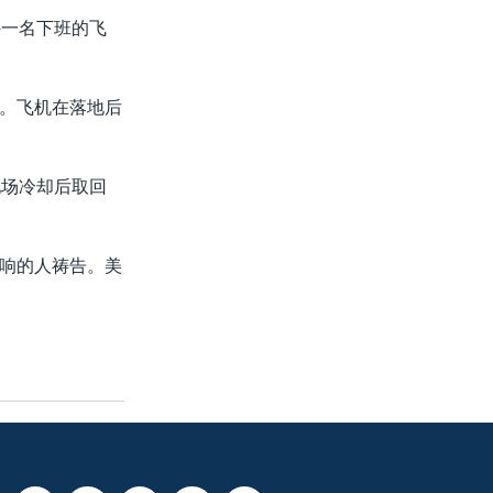
外一名下班的飞
。飞机在落地后
现场冷却后取回
响的人祷告。美