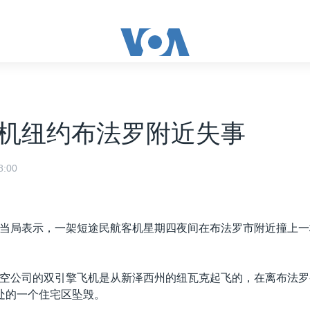
机纽约布法罗附近失事
:00
当局表示，一架短途民航客机星期四夜间在布法罗市附近撞上一
空公司的双引擎飞机是从新泽西州的纽瓦克起飞的，在离布法罗
处的一个住宅区坠毁。