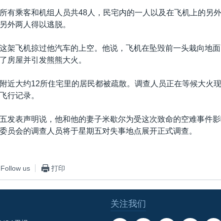
所有乘客和机组人员共48人，民宅内的一人以及在飞机上的另
另外两人得以逃脱。
这架飞机掠过他汽车的上空。他说，飞机在坠毁前一头栽向地面
了房屋并引发熊熊大火。
附近大约12所住宅里的居民都被疏散。调查人员正在等候大火
飞行记录。
五发表声明说，他和他的妻子米歇尔为受这次致命的空难事件影
委员会的调查人员将于星期五对失事地点展开正式调查。
Follow us
打印
关注我们