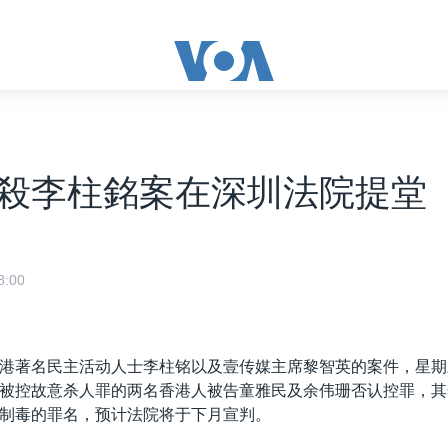
殺李柱銘案在深圳法院提堂
:00
港著名民主活动人士李柱铭以及壹传媒主席黎智英的案件，星期
被控故意杀人罪的两名香港人被告童雅民及余伟珊否认控罪，其
制毒的罪名，预计法院将于下月宣判。