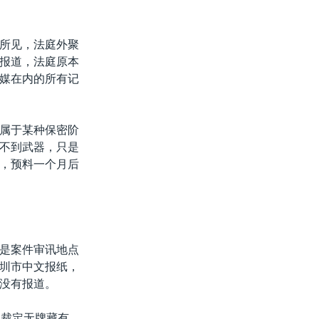
所见，法庭外聚
报道，法庭原本
媒在内的所有记
属于某种保密阶
不到武器，只是
，预料一个月后
是案件审讯地点
圳市中文报纸，
没有报道。
被裁定无牌藏有