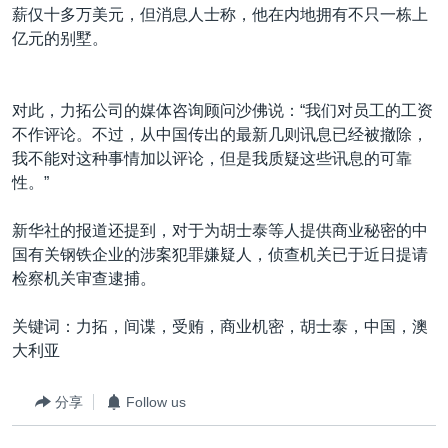
薪仅十多万美元，但消息人士称，他在内地拥有不只一栋上
亿元的别墅。
对此，力拓公司的媒体咨询顾问沙佛说：“我们对员工的工资
不作评论。不过，从中国传出的最新几则讯息已经被撤除，
我不能对这种事情加以评论，但是我质疑这些讯息的可靠
性。”
新华社的报道还提到，对于为胡士泰等人提供商业秘密的中
国有关钢铁企业的涉案犯罪嫌疑人，侦查机关已于近日提请
检察机关审查逮捕。
关键词：力拓，间谍，受贿，商业机密，胡士泰，中国，澳
大利亚
分享
Follow us