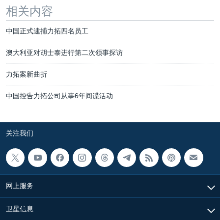
相关内容
中国正式逮捕力拓四名员工
澳大利亚对胡士泰进行第二次领事探访
力拓案新曲折
中国控告力拓公司从事6年间谍活动
关注我们
网上服务
卫星信息