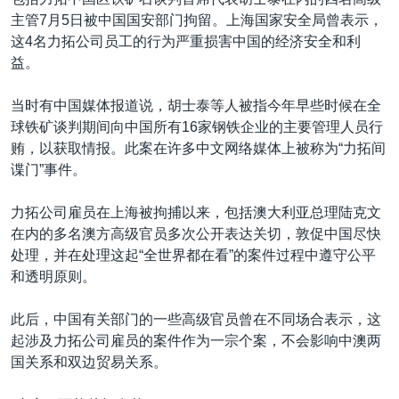
主管7月5日被中国国安部门拘留。上海国家安全局曾表示，
这4名力拓公司员工的行为严重损害中国的经济安全和利
益。
当时有中国媒体报道说，胡士泰等人被指今年早些时候在全
球铁矿谈判期间向中国所有16家钢铁企业的主要管理人员行
贿，以获取情报。此案在许多中文网络媒体上被称为“力拓间
谍门”事件。
力拓公司雇员在上海被拘捕以来，包括澳大利亚总理陆克文
在内的多名澳方高级官员多次公开表达关切，敦促中国尽快
处理，并在处理这起“全世界都在看”的案件过程中遵守公平
和透明原则。
此后，中国有关部门的一些高级官员曾在不同场合表示，这
起涉及力拓公司雇员的案件作为一宗个案，不会影响中澳两
国关系和双边贸易关系。