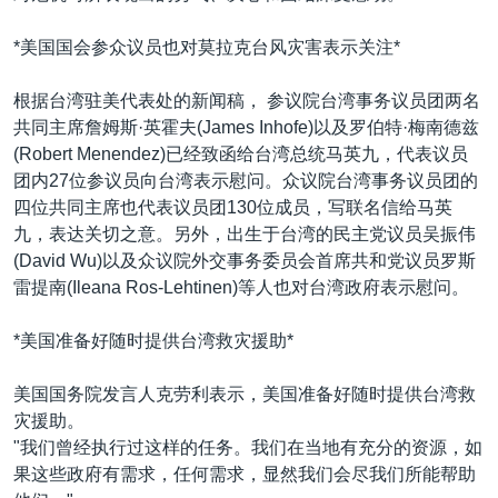
*美国国会参众议员也对莫拉克台风灾害表示关注*
根据台湾驻美代表处的新闻稿， 参议院台湾事务议员团两名
共同主席詹姆斯·英霍夫(James Inhofe)以及罗伯特·梅南德兹
(Robert Menendez)已经致函给台湾总统马英九，代表议员
团内27位参议员向台湾表示慰问。众议院台湾事务议员团的
四位共同主席也代表议员团130位成员，写联名信给马英
九，表达关切之意。另外，出生于台湾的民主党议员吴振伟
(David Wu)以及众议院外交事务委员会首席共和党议员罗斯
雷提南(Ileana Ros-Lehtinen)等人也对台湾政府表示慰问。
*美国准备好随时提供台湾救灾援助*
美国国务院发言人克劳利表示，美国准备好随时提供台湾救
灾援助。
"我们曾经执行过这样的任务。我们在当地有充分的资源，如
果这些政府有需求，任何需求，显然我们会尽我们所能帮助