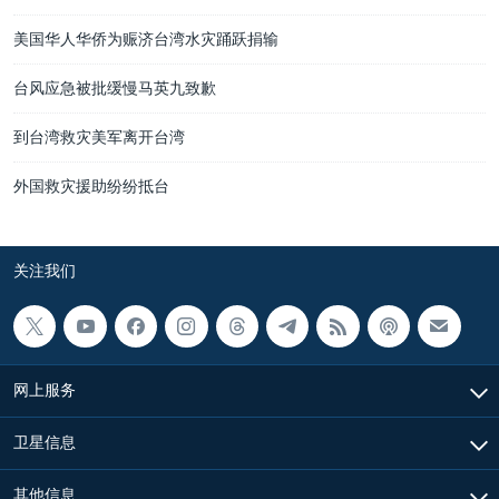
美国华人华侨为赈济台湾水灾踊跃捐输
台风应急被批缓慢马英九致歉
到台湾救灾美军离开台湾
外国救灾援助纷纷抵台
关注我们
网上服务
卫星信息
其他信息