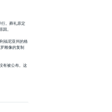
举行。葬礼原定
原因。
利福尼亚州的格
基罗雕像的复制
还没有被公布。这