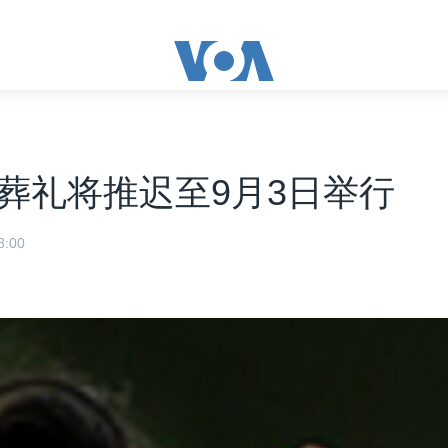
葬礼将推迟至9月3日举行
:00