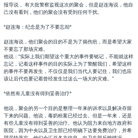
报导说， 有大批警察监视这次的聚会，但是赵连海说，他自
己没有看到，他们的聚会没有受到任何干扰。
*赵连海：纪念是为了不要忘却*
赵连海说，他们聚会的目的不是为了揭伤疤，而是希望大家
不要忘了那场灾难。
他说：“实际上我们期望这个重大的事件要铭记，不能就这样
忘记，记着这样事件的目的实际上为了警醒我们，希望这样
的事件不要再发生，不仅仅是我们当代人要记住，我们也应
该让后代也要记着曾经发生过这么一场大的灾难。”
*依然有儿童没有得到妥善治疗*
他说，聚会的另一个目的是整理一年来的诉求以及解决存留
下来的问题。他说，毒奶粉案已经过去。但是一年来，还是
有些儿童没有得到妥善的治疗。他认为阻力来自地方政府和
医院，因为中央以及卫生部已经明确下达要免费治疗，并希
望尽快落实。他们会汇总各方信息，向卫生部反映情况。