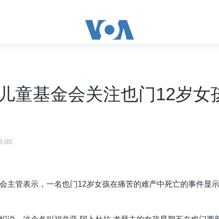
儿童基金会关注也门12岁女
:00
会主管表示，一名也门12岁女孩在痛苦的难产中死亡的事件显