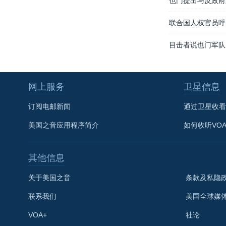
也门提出与反政府
联合国人权官员呼
目击者说也门军队
网上服务
卫星信息
订阅电邮新闻
通过卫星收看
美国之音应用程序简介
如何收听VO
其他信息
关于美国之音
条款及私隐
联系我们
美国全球媒
VOA+
社论