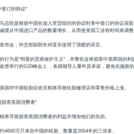
中签订的协议*
马总统是根据中国在加入世贸组织的协议时美中签订的协议采取
减缓从中国进口产品的数量增长，从而使美国工业有时间来调整
发布会，外交部副部长何亚非使用了强硬的语言。
的行为是“明显的贸易保护主义”，并警告这将损害中美两国的利
兹堡举行的G20峰会上 ，各国领导人重申其承诺，避免实施新
美国对中国轮胎征收关税将导致轮胎修理店和零售价格上涨。
税损害美国消费者*
税将导致损害美国消费者的利益并增加他们的负担。
约4600万只来自中国的轮胎，数量是2004年的三倍多。