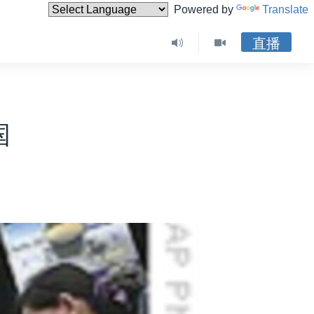
Powered by
Translate
直播
国