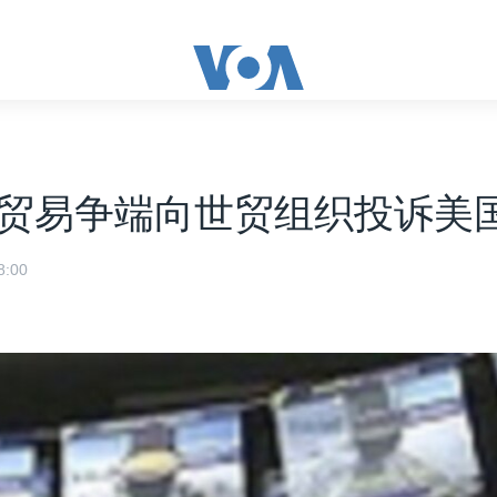
贸易争端向世贸组织投诉美
:00