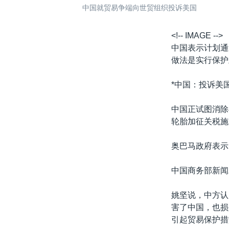
中国就贸易争端向世贸组织投诉美国
<!-- IMAGE -->
中国表示计划通
做法是实行保护
*中国：投诉美国
中国正试图消除
轮胎加征关税施
奥巴马政府表示
中国商务部新闻
姚坚说，中方认
害了中国，也损
引起贸易保护措