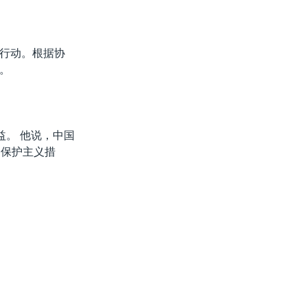
行动。根据协
。
益。 他说，中国
的保护主义措