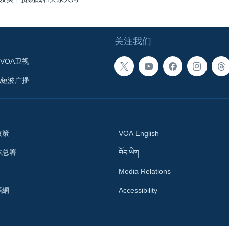
关注我们
VOA卫视
A短波广播
政策
VOA English
体总署
བོད་ཡིག
Media Relations
語網
Accessibility