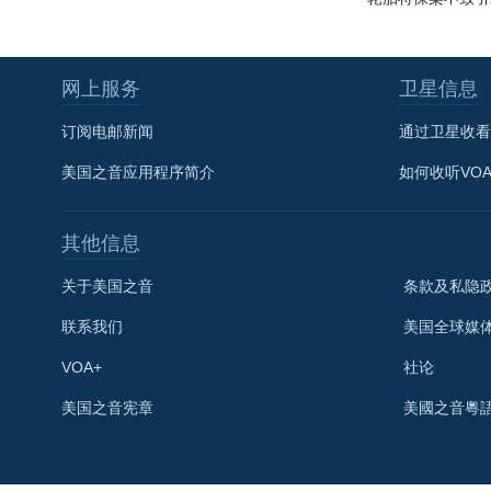
网上服务
卫星信息
订阅电邮新闻
通过卫星收看
美国之音应用程序简介
如何收听VO
其他信息
关于美国之音
条款及私隐
联系我们
美国全球媒
VOA+
社论
关注我们
美国之音宪章
美國之音粵