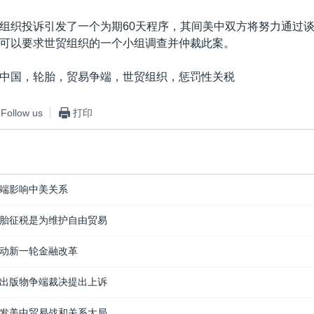
组织投诉引发了一个为期60天程序，其间美中双方将努力通过
可以要求世贸组织的一个小组调查并仲裁此案。
中国，轮胎，贸易争端，世贸组织，惩罚性关税
Follow us
打印
端影响中美关系
胎征税是为维护自由贸易
动新一轮金融改革
出版物争端裁决提出上诉
发美中贸易战和关系大局