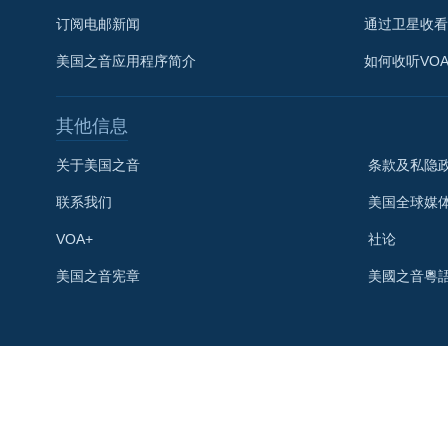
订阅电邮新闻
通过卫星收看
美国之音应用程序简介
如何收听VO
其他信息
关于美国之音
条款及私隐
联系我们
美国全球媒
VOA+
社论
关注我们
美国之音宪章
美國之音粵
其他语言网站