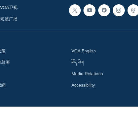
VOA卫视
A短波广播
政策
VOA English
体总署
བོད་ཡིག
Media Relations
語網
Accessibility