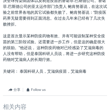
决全球传染病团体以及制造疫苗的赛诺菲.巴斯德公司。赛诺
菲.巴斯德公司的亚太运作部门负责人 鲍肯努基说，在这次试
验之前世界各地的其它试验都失败了。鲍肯努基说：“防疫医
药界无疑需要得到正面消息。在过去几年来已经有了几次失
败挫折。
这是首次显示某种防疫药物有效、并有可能设制某种安全疫
苗的第三阶段试验。还需要进一步工作，但是这的确是很大
的鼓励。”他还说， 这种防疫药物对已经感染了艾滋病毒的
人没有帮助，但是泰国科研人员说，将进一步研究这种防疫
药物对艾滋病人的长期疗效。
关键词： 泰国科研人员，艾滋病疫苗，艾滋病毒
分享
Follow us
相关内容