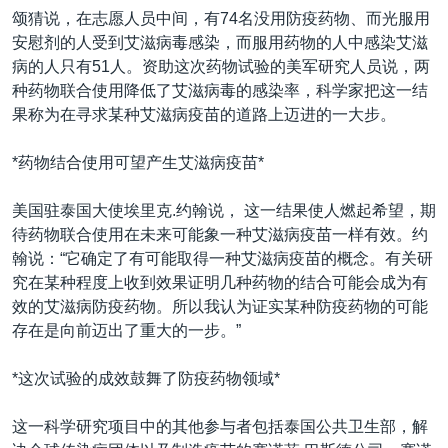
颂猜说，在志愿人员中间，有74名没用防疫药物、而光服用
安慰剂的人受到艾滋病毒感染，而服用药物的人中感染艾滋
病的人只有51人。资助这次药物试验的美军研究人员说，两
种药物联合使用降低了艾滋病毒的感染率，科学家把这一结
果称为在寻求某种艾滋病疫苗的道路上迈进的一大步。
*药物结合使用可望产生艾滋病疫苗*
美国驻泰国大使埃里克.约翰说， 这一结果使人燃起希望，期
待药物联合使用在未来可能象一种艾滋病疫苗一样有效。约
翰说：“它确定了有可能取得一种艾滋病疫苗的概念。有关研
究在某种程度上收到效果证明几种药物的结合可能会成为有
效的艾滋病防疫药物。所以我认为证实某种防疫药物的可能
存在是向前迈出了重大的一步。”
*这次试验的成效鼓舞了防疫药物领域*
这一科学研究项目中的其他参与者包括泰国公共卫生部，解