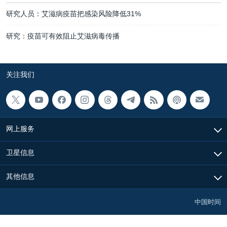
研究人员：艾滋病疫苗把感染风险降低31%
研究：疫苗可有效阻止艾滋病毒传播
关注我们
网上服务
卫星信息
其他信息
中国时间