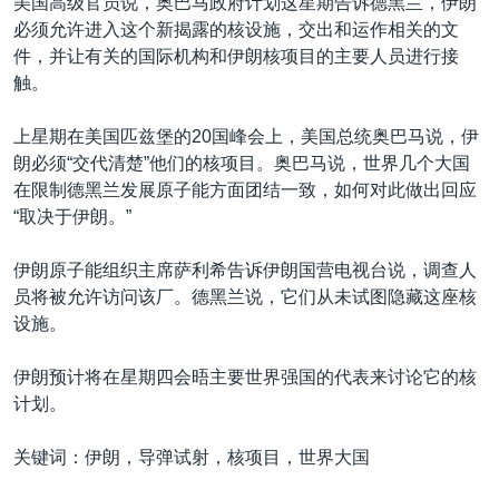
美国高级官员说，奥巴马政府计划这星期告诉德黑兰，伊朗
必须允许进入这个新揭露的核设施，交出和运作相关的文
件，并让有关的国际机构和伊朗核项目的主要人员进行接
触。
上星期在美国匹兹堡的20国峰会上，美国总统奥巴马说，伊
朗必须“交代清楚”他们的核项目。奥巴马说，世界几个大国
在限制德黑兰发展原子能方面团结一致，如何对此做出回应
“取决于伊朗。”
伊朗原子能组织主席萨利希告诉伊朗国营电视台说，调查人
员将被允许访问该厂。德黑兰说，它们从未试图隐藏这座核
设施。
伊朗预计将在星期四会晤主要世界强国的代表来讨论它的核
计划。
关键词：伊朗，导弹试射，核项目，世界大国