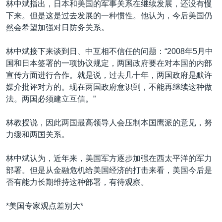
林中斌指出，日本和美国的军事关系在继续发展，还没有慢
下来。但是这是过去发展的一种惯性。他认为，今后美国仍
然会希望加强对日防务关系。
林中斌接下来谈到日、中互相不信任的问题：“2008年5月中
国和日本签署的一项协议规定，两国政府要在对本国的内部
宣传方面进行合作。就是说，过去几十年，两国政府是默许
媒介批评对方的。现在两国政府意识到，不能再继续这种做
法。两国必须建立互信。”
林教授说，因此两国最高领导人会压制本国鹰派的意见，努
力缓和两国关系。
林中斌认为，近年来，美国军方逐步加强在西太平洋的军力
部署。但是从金融危机给美国经济的打击来看，美国今后是
否有能力长期维持这种部署，有待观察。
*美国专家观点差别大*