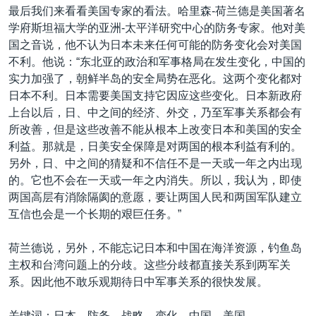
最后我们来看看美国专家的看法。哈里森-荷兰德是美国著名
学府斯坦福大学的亚洲-太平洋研究中心的防务专家。他对美
国之音说，他不认为日本未来任何可能的防务变化会对美国
不利。他说：“东北亚的政治和军事格局在发生变化，中国的
实力加强了，朝鲜半岛的安全局势在恶化。这两个变化都对
日本不利。日本需要美国支持它因应这些变化。日本新政府
上台以后，日、中之间的经济、外交，乃至军事关系都会有
所改善，但是这些改善不能从根本上改变日本和美国的安全
利益。那就是，日美安全保障是对两国的根本利益有利的。
另外，日、中之间的猜疑和不信任不是一天或一年之内出现
的。它也不会在一天或一年之内消失。所以，我认为，即使
两国高层有消除隔阂的意愿，要让两国人民和两国军队建立
互信也会是一个长期的艰巨任务。”
荷兰德说，另外，不能忘记日本和中国在海洋资源，钓鱼岛
主权和台湾问题上的分歧。这些分歧都直接关系到两军关
系。因此他不敢乐观期待日中军事关系的很快发展。
关键词：日本，防务，战略，变化，中国，美国