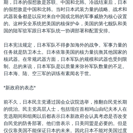
期，日本的假想敌是苏联、中国和北韩。冷战结束后，日本
的假想敌是中国和北韩。当时日本武装力量的战略、战术和
武器装备都是以应对来自中国或北韩的军事威胁为核心设置
的。这种安全系统把美国的核保护伞，美国的第七舰队和美
国的陆军驻军跟日本军队统一协调部署和配置安排。
日本宪法规定，日本军队不得参加海外的战争。军事力量的
任务就是防卫本土。日本依靠美国的核力量抗衡其他国家的
核武器。在常规武器方面，日本军队的规模和武器也受到限
制。总的来说，日本军队是以质量来弥补军队数量的不足。
日本海、陆、空三军的训练有素闻名于世。
*新政府的表态*
前不久，日本民主党通过国会众议院选举，推翻自民党长期
的统治。民主党高层人士，包括现任首相鸠山由纪夫本人在
竞选期间和组阁以后都表示日本新政府会认真考虑是否改变
自民党的防务部署。他们曾表示，日美同盟是必要的。但是
仅仅靠美国不能保证日本的未来。因此日本不能对美国过度