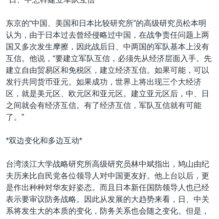
东京的“中国、美国和日本比较研究所”的高级研究员松本明
认为，由于日本过去曾经侵略过中国，在战争责任问题上两
国又多次发生摩擦，因此战后日、中两国的军队基本上没有
互信。他说，“要建立军队互信，必须先从经济层面入手。先
建立自由贸易区和免税区，建立经济互信。如果可能，可以
发行共同货币亚元。如果成功，世界上将出现三个大经济
区，就是美元区、欧元区和亚元区。建立亚元区后，中、日
之间就会有经济互信。有了经济互信，军队互信就有可能
了。”
*双边变化和多边互动*
台湾淡江大学战略研究所高级研究员林中斌指出，鸠山由纪
夫历来比自民党各位领导人对中国更友好。他上台以后，更
是作出种种对华友好姿态。而且日本新任国防领导人也已经
表示要审议防务战略。因此从发展的大趋势来看，日、中关
系将发生大的本质的变化，防务关系也会随之变化。但是，