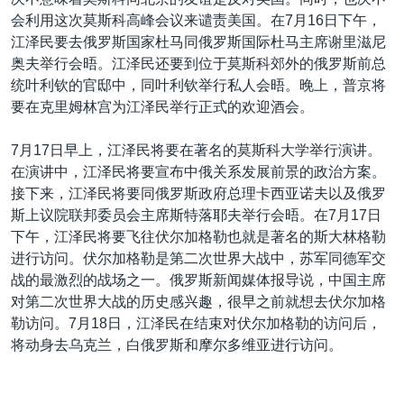
会利用这次莫斯科高峰会议来谴责美国。在7月16日下午，
江泽民要去俄罗斯国家杜马同俄罗斯国际杜马主席谢里滋尼
奥夫举行会晤。江泽民还要到位于莫斯科郊外的俄罗斯前总
统叶利钦的官邸中，同叶利钦举行私人会晤。晚上，普京将
要在克里姆林宫为江泽民举行正式的欢迎酒会。
7月17日早上，江泽民将要在著名的莫斯科大学举行演讲。
在演讲中，江泽民将要宣布中俄关系发展前景的政治方案。
接下来，江泽民将要同俄罗斯政府总理卡西亚诺夫以及俄罗
斯上议院联邦委员会主席斯特落耶夫举行会晤。在7月17日
下午，江泽民将要飞往伏尔加格勒也就是著名的斯大林格勒
进行访问。伏尔加格勒是第二次世界大战中，苏军同德军交
战的最激烈的战场之一。俄罗斯新闻媒体报导说，中国主席
对第二次世界大战的历史感兴趣，很早之前就想去伏尔加格
勒访问。7月18日，江泽民在结束对伏尔加格勒的访问后，
将动身去乌克兰，白俄罗斯和摩尔多维亚进行访问。