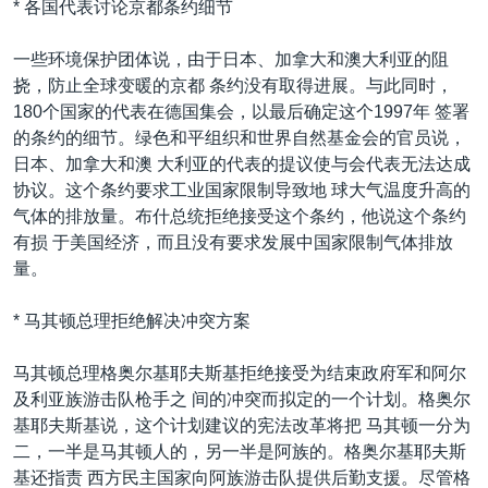
* 各国代表讨论京都条约细节
一些环境保护团体说，由于日本、加拿大和澳大利亚的阻
挠，防止全球变暖的京都 条约没有取得进展。与此同时，
180个国家的代表在德国集会，以最后确定这个1997年 签署
的条约的细节。绿色和平组织和世界自然基金会的官员说，
日本、加拿大和澳 大利亚的代表的提议使与会代表无法达成
协议。这个条约要求工业国家限制导致地 球大气温度升高的
气体的排放量。布什总统拒绝接受这个条约，他说这个条约
有损 于美国经济，而且没有要求发展中国家限制气体排放
量。
* 马其顿总理拒绝解决冲突方案
马其顿总理格奥尔基耶夫斯基拒绝接受为结束政府军和阿尔
及利亚族游击队枪手之 间的冲突而拟定的一个计划。格奥尔
基耶夫斯基说，这个计划建议的宪法改革将把 马其顿一分为
二，一半是马其顿人的，另一半是阿族的。格奥尔基耶夫斯
基还指责 西方民主国家向阿族游击队提供后勤支援。尽管格