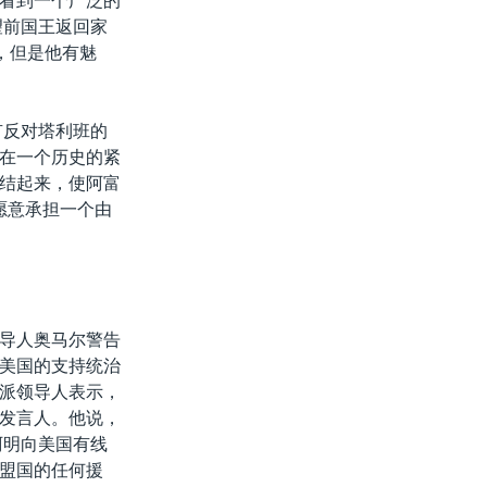
看到一个广泛的
望前国王返回家
，但是他有魅
有反对塔利班的
在一个历史的紧
结起来，使阿富
愿意承担一个由
导人奥马尔警告
美国的支持统治
派领导人表示，
发言人。他说，
阿明向美国有线
盟国的任何援