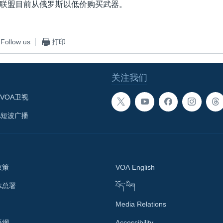
联盟目前从俄罗斯以低价购买武器。
Follow us
打印
关注我们
VOA卫视
A短波广播
政策
VOA English
体总署
བོད་ཡིག
Media Relations
語網
Accessibility