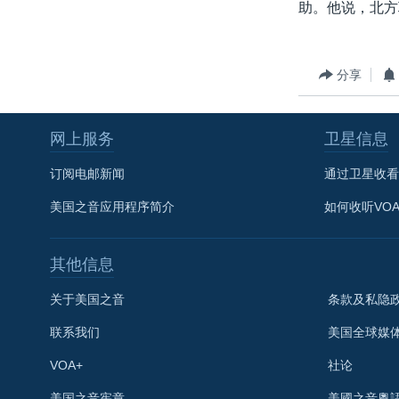
助。他说，北方
分享
网上服务
卫星信息
订阅电邮新闻
通过卫星收看
美国之音应用程序简介
如何收听VO
其他信息
关于美国之音
条款及私隐
联系我们
美国全球媒
VOA+
社论
关注我们
美国之音宪章
美國之音粵