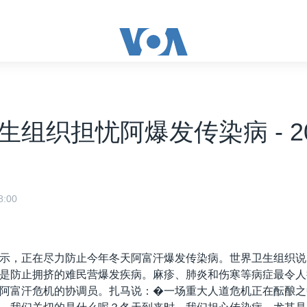
生组织担忧阿爆发传染病 - 20
:00
示，正在尽力防止今年冬天阿富汗爆发传染病。世界卫生组织说
是防止拥挤的难民营爆发疾病。麻疹、肺炎和伤寒等病症最令人
阿富汗危机的协调员。扎马说：�一场重大人道危机正在酝酿之