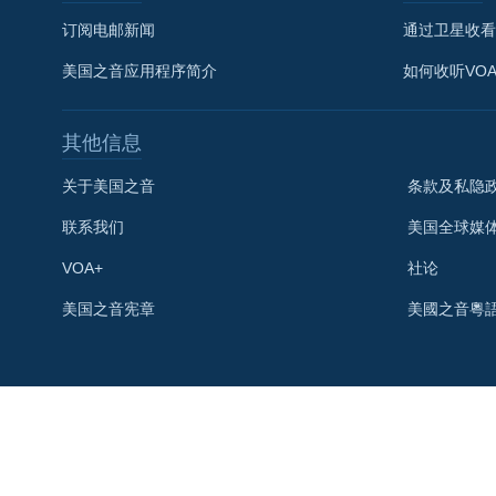
订阅电邮新闻
通过卫星收看
美国之音应用程序简介
如何收听VO
其他信息
关于美国之音
条款及私隐
联系我们
美国全球媒
VOA+
社论
关注我们
美国之音宪章
美國之音粵
其他语言网站