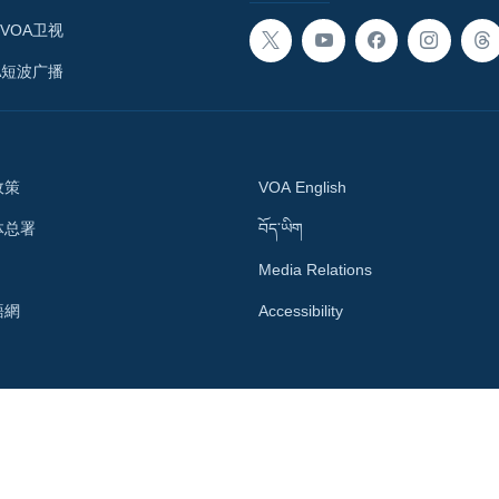
VOA卫视
A短波广播
政策
VOA English
体总署
བོད་ཡིག
Media Relations
語網
Accessibility