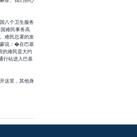
麻疹。我们担心
国八个卫生服务
合国难民事务高
。难民总署的发
蒙说：�在巴基
营的难民是大约
界通行站进入巴基
开这里，其他身