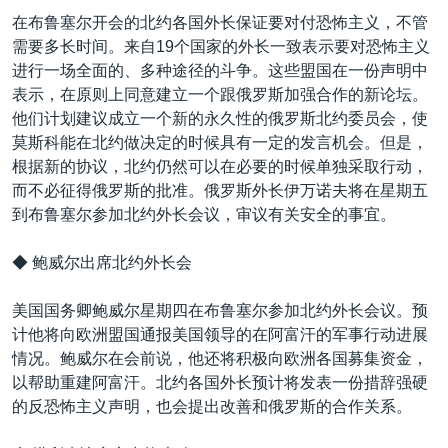
在布鲁塞尔开会的北约各国外长保证要对付恐怖主义，不管
需要多长时间。来自19个国家的外长一致表示要对恐怖主义
进行一场全面的、多种途径的斗争。这些盟国在一份声明中
表示，在原则上同意建立一个跟俄罗斯加强合作的新论坛。
他们计划建议成立一个新的永久性的俄罗斯北约委员会，使
莫斯科能在北约做决定的时候具有一定的发言机会。但是，
根据新的协议，北约仍然可以在必要的时候单独采取行动，
而不必征得俄罗斯的批准。俄罗斯外长伊万诺夫将在星期五
到布鲁塞尔参加北约外长会议，审议有关安全的事宜。
◆ 鲍威尔出席北约外长会
美国国务卿鲍威尔星期四在布鲁塞尔参加北约外长会议。预
计他将向欧洲盟国通报美国领导的在阿富汗的军事行动进展
情况。鲍威尔在会前说，他还将积极向欧洲各国募集资金，
以帮助重建阿富汗。北约各国外长预计将发表一份措辞强硬
的反恐怖主义声明，也会提出改善和俄罗斯的合作关系。