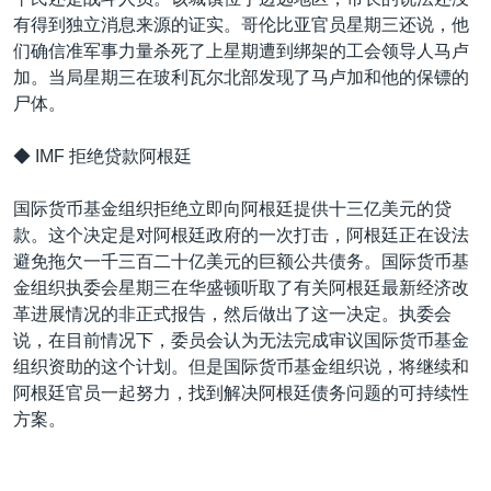
有得到独立消息来源的证实。哥伦比亚官员星期三还说，他
们确信准军事力量杀死了上星期遭到绑架的工会领导人马卢
加。当局星期三在玻利瓦尔北部发现了马卢加和他的保镖的
尸体。
◆ IMF 拒绝贷款阿根廷
国际货币基金组织拒绝立即向阿根廷提供十三亿美元的贷
款。这个决定是对阿根廷政府的一次打击，阿根廷正在设法
避免拖欠一千三百二十亿美元的巨额公共债务。国际货币基
金组织执委会星期三在华盛顿听取了有关阿根廷最新经济改
革进展情况的非正式报告，然后做出了这一决定。执委会
说，在目前情况下，委员会认为无法完成审议国际货币基金
组织资助的这个计划。但是国际货币基金组织说，将继续和
阿根廷官员一起努力，找到解决阿根廷债务问题的可持续性
方案。