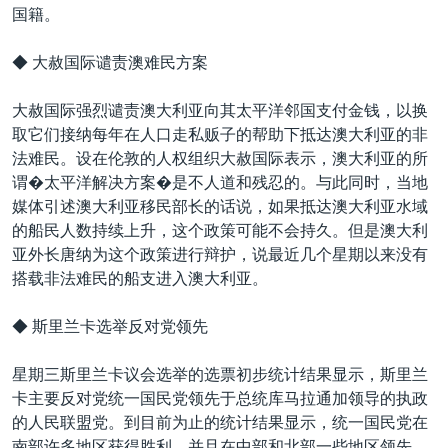
国籍。
◆ 大赦国际谴责澳难民方案
大赦国际强烈谴责澳大利亚向其太平洋邻国支付金钱，以换
取它们接纳每年在人口走私贩子的帮助下抵达澳大利亚的非
法难民。设在伦敦的人权组织大赦国际表示，澳大利亚的所
谓�太平洋解决方案�是不人道和残忍的。与此同时，当地
媒体引述澳大利亚移民部长的话说，如果抵达澳大利亚水域
的船民人数持续上升，这个政策可能不会持久。但是澳大利
亚外长唐纳为这个政策进行辩护，说最近几个星期以来没有
搭载非法难民的船支进入澳大利亚。
◆ 斯里兰卡选举反对党领先
星期三斯里兰卡议会选举的选票初步统计结果显示，斯里兰
卡主要反对党统一国民党领先于总统库马拉通加领导的执政
的人民联盟党。到目前为止的统计结果显示，统一国民党在
南部许多地区获得胜利，并且在中部和北部一些地区领先。