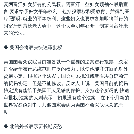
复阿富汗妇女所有的公民权。阿富汗一些妇女领袖在最后宣
言 要求给予妇女平等权利，包括投票权和受教育、并得到医
疗照顾和就业的平等权利。这些妇女也要求参加即将举行的
阿富汗部落长老大会中，这个大会明年召开，制定阿富汗未
来的宪法。
◆ 美国会将表决快速审批权
美国国会众议院目前准备就一个重要的法案进行投票，决定
是否给予布什总统范围广泛的权力，以使他能商订新的对外
贸易协定。根据这个法案，国会可以批准或者否决总统商订
的贸易协定，但是不能修改。反对人士说，美国目前的贸易
协定没有能给予美国工人足够的保护。支持这个所谓的[快速
审批权]法案的人则表示，如果没有这个法案，在下个月新的
世界贸易谈判中，其他国家会认为美国不会采取认真的态
度。
◆ 北约外长表示要长期反恐