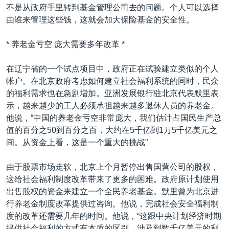
不是从政府手里转到基金管理公司去的问题。个人可以选择
由谁来管理这些钱，这就会加大保险基金的安全性。
* 养老金亏空 庞大需要多年改革 *
在辽宁省的一个试点项目中，政府正在试验建立类似的个人
帐户。在北京政府考虑如何建立社会福利系统的同时，民众
的福利需求也在急剧增加。亚洲发展银行驻北京代表默里表
示，越来越少的工人必须承担越来越多退休人员的养老金。
他说，“中国的养老金亏空非常庞大，我们估计占国民生产总
值的百分之50到百分之百，大约在5千亿到1万5千亿美元之
间。从资金上看，这是一个重大的挑战”
由于股票市场走软，北京上个月暂停出售国营公司的股权，
这给社会福利制度改革带来了更多的困难。政府原计划使用
出售股权的资金来建立一个全民养老基金。默里曾为北京进
行养老金制度改革提供过咨询。他说，完成社会安全福利制
度的改革还需要几年的时间。他说，“这跟中央计划经济时期
提供社会福利的方式有本质的区别，涉及到数千亿美元的利