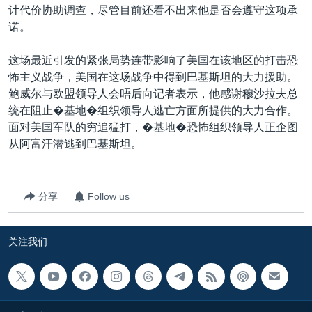
计代价协助调查，尽管目前还看不出来他是否会遵守这项承
诺。
这场最近引发的紧张局势连带影响了美国在该地区的打击恐
怖主义战争，美国在这场战争中得到巴基斯坦的大力援助。
鲍威尔与欧盟领导人会晤后向记者表示，他感谢穆沙拉夫总
统在阻止�基地�组织领导人逃亡方面所提供的大力合作。
面对美国军队的穷追猛打，�基地�恐怖组织领导人正企图
从阿富汗潜逃到巴基斯坦。
分享
Follow us
关注我们