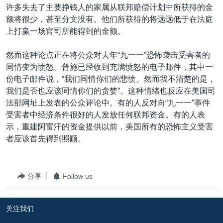
许多失去了主要挣钱人的家属从联邦赔偿计划中所获得的金
额将很少，甚至分文没有。他们所获得的将远远低于在法庭
上打赢一场官司所能得到的金额。
然而这种论点正在将公众对去年“九一一”恐怖袭击受害者的
同情变为愤怒。普施已经收到充满愤怒的电子邮件，其中一
份电子邮件说，“我们同情你们的悲愤。然而我不清楚的是，
我们是否也应该同情你们的贪婪”。这种情绪也反应在美国司
法部网址上发表的公众评论中。有的人反对向“九一一”事件
受害者中经济条件很好的人发放任何联邦资金。有的人表
示，重建阿富汗的资金提供以前，美国所有的恐怖主义受害
者应该首先得到照顾。
分享
Follow us
关注我们