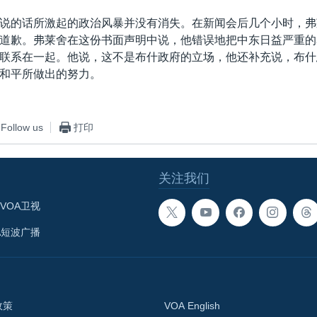
说的话所激起的政治风暴并没有消失。在新闻会后几个小时，弗
道歉。弗莱舍在这份书面声明中说，他错误地把中东日益严重的
联系在一起。他说，这不是布什政府的立场，他还补充说，布什
和平所做出的努力。
Follow us
打印
关注我们
VOA卫视
A短波广播
政策
VOA English