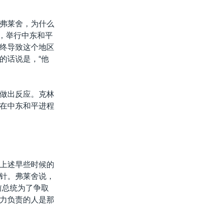
弗莱舍，为什么
起，举行中东和平
终导致这个地区
的话说是，“他
做出反应。克林
在中东和平进程
上述早些时候的
针。弗莱舍说，
前总统为了争取
力负责的人是那