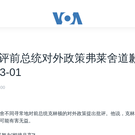
评前总统对外政策弗莱舍道歉
3-01
00
舍不同寻常地对前总统克林顿的对外政策提出批评。他说，克林
可能有害无益。