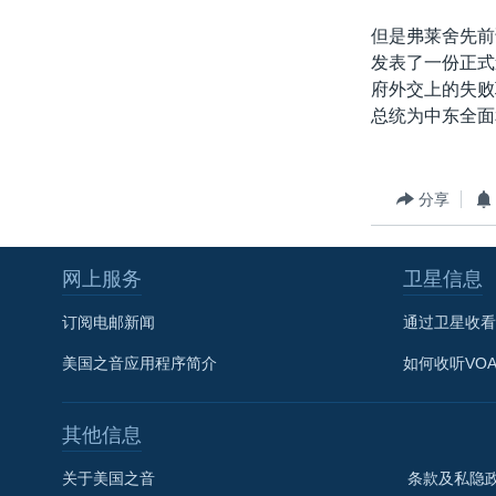
但是弗莱舍先前
发表了一份正式
府外交上的失败
总统为中东全面
分享
网上服务
卫星信息
订阅电邮新闻
通过卫星收看
美国之音应用程序简介
如何收听VO
其他信息
关于美国之音
条款及私隐