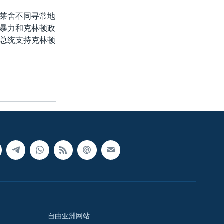
莱舍不同寻常地
暴力和克林顿政
总统支持克林顿
自由亚洲网站