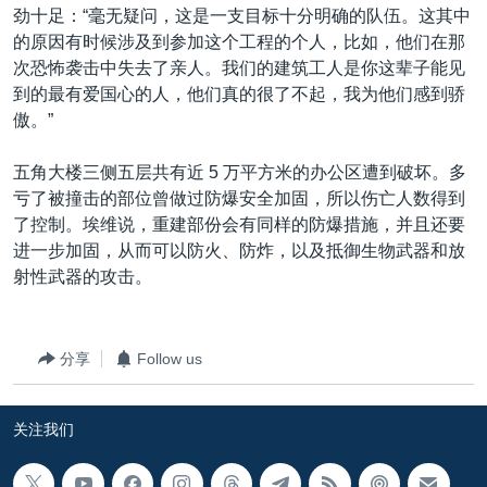
劲十足：“毫无疑问，这是一支目标十分明确的队伍。这其中
的原因有时候涉及到参加这个工程的个人，比如，他们在那
次恐怖袭击中失去了亲人。我们的建筑工人是你这辈子能见
到的最有爱国心的人，他们真的很了不起，我为他们感到骄
傲。”
五角大楼三侧五层共有近 5 万平方米的办公区遭到破坏。多
亏了被撞击的部位曾做过防爆安全加固，所以伤亡人数得到
了控制。埃维说，重建部份会有同样的防爆措施，并且还要
进一步加固，从而可以防火、防炸，以及抵御生物武器和放
射性武器的攻击。
分享
Follow us
关注我们