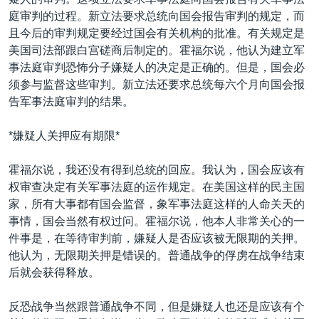
庭审判的过程。新立法要求总统向国会报告审判的规定，而
且今后的审判规定要经过国会有关机构的批准。有关规定是
美国司法部跟白宫磋商后制定的。霍福尔说，他认为建立军
事法庭审判恐怖分子嫌疑人的决定是正确的。但是，国会必
须参与监督这些审判。新立法还要求总统每六个月向国会报
告军事法庭审判的结果。
*嫌疑人关押应有期限*
霍福尔说，我还没有得到总统的回应。我认为，国会应该有
权审查决定有关军事法庭的运作规定。在美国这样的民主国
家，所有大事都有国会监督，象军事法庭这样的人命关天的
事情，国会当然有权过问。霍福尔说，他本人非常关心的一
件事是，在等待审判前，嫌疑人是否应该被无限期的关押。
他认为，无限期关押是错误的。普通战争的俘虏在战争结束
后就会获得释放。
反恐战争当然跟普通战争不同，但是嫌疑人也还是应该有个