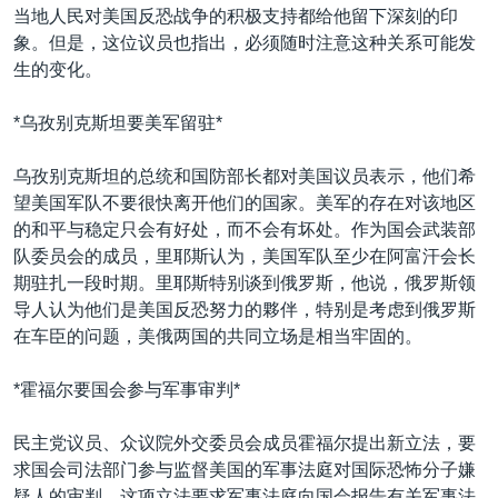
当地人民对美国反恐战争的积极支持都给他留下深刻的印
象。但是，这位议员也指出，必须随时注意这种关系可能发
生的变化。
*乌孜别克斯坦要美军留驻*
乌孜别克斯坦的总统和国防部长都对美国议员表示，他们希
望美国军队不要很快离开他们的国家。美军的存在对该地区
的和平与稳定只会有好处，而不会有坏处。作为国会武装部
队委员会的成员，里耶斯认为，美国军队至少在阿富汗会长
期驻扎一段时期。里耶斯特别谈到俄罗斯，他说，俄罗斯领
导人认为他们是美国反恐努力的夥伴，特别是考虑到俄罗斯
在车臣的问题，美俄两国的共同立场是相当牢固的。
*霍福尔要国会参与军事审判*
民主党议员、众议院外交委员会成员霍福尔提出新立法，要
求国会司法部门参与监督美国的军事法庭对国际恐怖分子嫌
疑人的审判。这项立法要求军事法庭向国会报告有关军事法