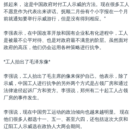
抓起来， 这是中国政府对付工人示威的方法。现在很多工人
不愿意作为代表出来讲话。抚顺二月份有个小字报在一个月
前就通知要举行示威游行，但是没有得到相应。”
李强表示，在中国改革开放和国有企业私有化进程中，工人
是被最不公平对待、也是对政府最不满意的阶层。虽然面对
政府的高压，他们仍会运用各种策略进行抗争。
*工人抬出了毛泽东像*
李强说，工人抬出了毛主席的像来保护自己。他表示，除了
示威，中国工人进行抗争的另外两个方式是占领厂房和通过
法律途径起诉厂方和资方。李强说，郑州有二十起工人占领
厂房的事件发生。
李强说，现在中国劳工运动的政治倾向也越来越明显。 现在
他们很多人都选十一、五一、甚至六四，还包括这次大庆和
辽阳工人示威选在政协人大两会期间。