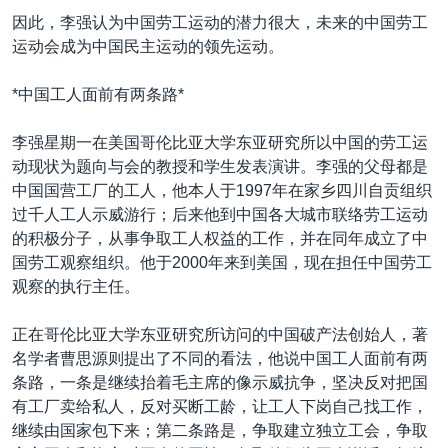
因此，李强认为中国劳工运动的潜力很大，未来的中国劳工
运动会成为中国民主运动的领先运动。
*中国工人面前有两条路*
李强星期一在美国哥伦比亚大学东亚研究所以中国的劳工运
动现状为题向与会的教授和学生发表演讲。李强的父母都是
中国国营工厂的工人，他本人于1997年在家乡四川自贡组织
过千人工人示威游行；后来他到中国各大城市联络劳工运动
的积极分子，从事争取工人权益的工作，并在同年成立了中
国劳工观察组织。他于2000年来到美国，现在担任中国劳工
观察的执行主任。
正在哥伦比亚大学东亚研究所访问的中国破产法创始人，著
名学者曹思源则提出了不同的看法，他说中国工人面前有两
条路，一条是继续抬着毛主席的像示威抗争，坚决反对把国
有工厂卖给私人，反对买断工龄，让工人下岗自己找工作，
继续由国家包下来；第二条路是，争取建立独立工会，争取