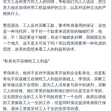
官方工会和资方对工人的同情，争取他们为工人说话，把注
意力放在加强对劳工权益保护的立法，以及对这种立法的严
格执行上。
曹思源说，工人反对买断工龄，要求终身雇用的保证，这也
是一种乌托邦，等于对一个奴隶来说把你的枷锁打开，他
说，不！我还要这个枷锁，有这个枷锁多好啊，我能固定在
一个地方。这不是太可笑了吗？所以我觉得要用一种先进的
思想，改革的思想来看工人的利益和诉求。
*私有化不应牺牲工人利益*
李强表示，他并不反对中国改革开放和企业私有化，但是私
有化不应该建立在牺牲工人利益的基础上。李强说，买断工
龄等做法是不合理的，因为工人没有参与其中的谈判，买断
工人的价格、他们享受的福利和他们的付出是完全不等的。
过去国营企业的工人等于同政府签了一个合同，政府以很低
的工资换取工人一生的工作，但是同时保证提供终身医疗保
险、退休工资甚至对工人子女的安排等待遇。