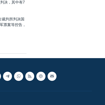
判决，其中有7
方裁判所判决国
军票案等控告，