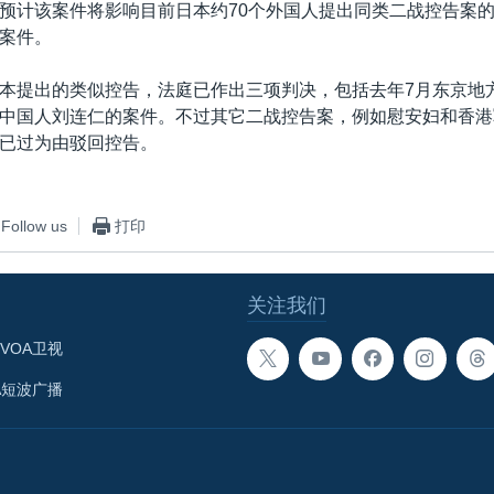
预计该案件将影响目前日本约70个外国人提出同类二战控告案的
案件。
本提出的类似控告，法庭已作出三项判决，包括去年7月东京地
中国人刘连仁的案件。不过其它二战控告案，例如慰安妇和香港
已过为由驳回控告。
Follow us
打印
关注我们
VOA卫视
A短波广播