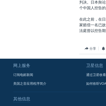
判决。日本舆论
个中国人控告的
在此之前，在日
家赔偿一名已故
法庭曾以控告期
分享
网上服务
卫星信息
订阅电邮新闻
通过卫星收看
美国之音应用程序简介
如何收听VO
其他信息