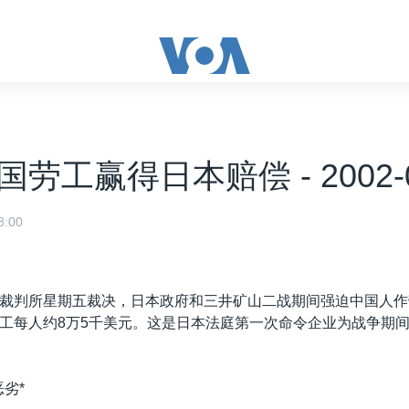
劳工赢得日本赔偿 - 2002-0
:00
裁判所星期五裁决，日本政府和三井矿山二战期间强迫中国人作
工每人约8万5千美元。这是日本法庭第一次命令企业为战争期
劣*