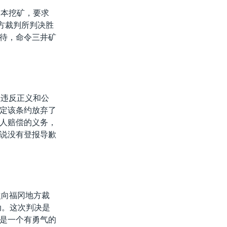
日本挖矿，要求
方裁判所判决胜
待，命令三井矿
但违反正义和公
定该条约放弃了
人赔偿的义务，
说没有登报导歉
次向福冈地方裁
动。这次判决是
是一个有勇气的