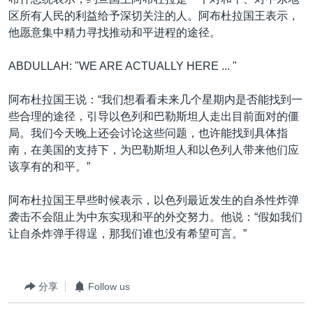
区所有人民的利益给予深切关注的人。阿布杜拉国王表示，
他愿意集中精力寻找推动和平进程的途径。
ABDULLAH: "WE ARE ACTUALLY HERE ... "
阿布杜拉国王说：“我们想看看未来几个星期内是否能找到一
些合理的途径，引导以色列和巴勒斯坦人走出目前面对的僵
局。我们今天晚上还会讨论这些问题，也许能找到具体指
南，在美国的支持下，为巴勒斯坦人和以色列人带来他们应
该享有的和平。”
阿布杜拉国王早些时候表示，以色列最近发生的自杀性炸弹
袭击不会阻止为中东实现和平的外交努力。他说：“假如我们
让自杀炸弹手得逞，那我们谁也没有希望可言。”
分享
Follow us