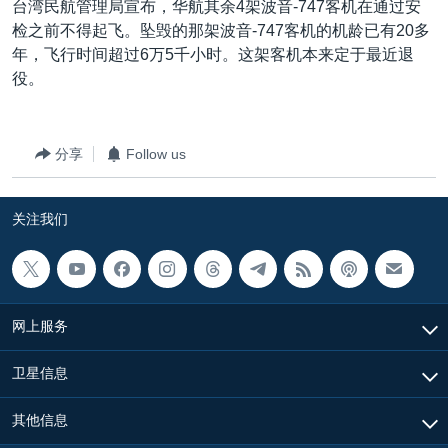
台湾民航管理局宣布，华航其余4架波音-747客机在通过安
检之前不得起飞。坠毁的那架波音-747客机的机龄已有20多
年，飞行时间超过6万5千小时。这架客机本来定于最近退
役。
分享
Follow us
关注我们
网上服务
卫星信息
其他信息